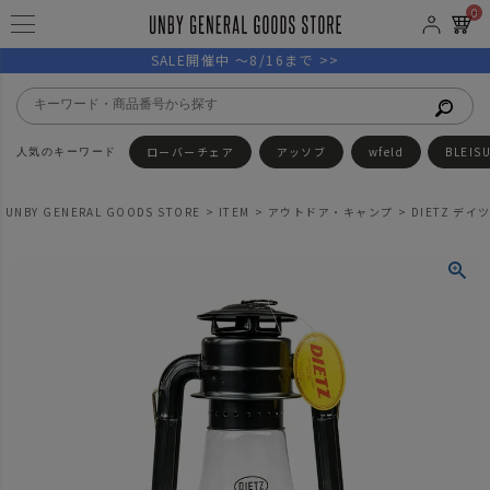
0
SALE開催中 ～8/16まで >>
ローバーチェア
アッソブ
wfeld
BLEIS
UNBY GENERAL GOODS STORE
ITEM
アウトドア・キャンプ
DIETZ デイ