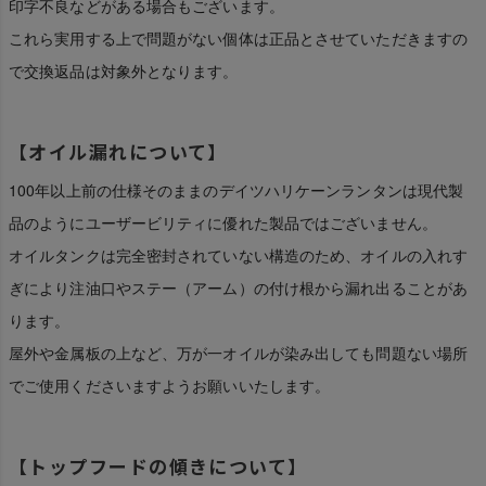
印字不良などがある場合もございます。
これら実用する上で問題がない個体は正品とさせていただきますの
で交換返品は対象外となります。
【オイル漏れについて】
100年以上前の仕様そのままのデイツハリケーンランタンは現代製
品のようにユーザービリティに優れた製品ではございません。
オイルタンクは完全密封されていない構造のため、オイルの入れす
ぎにより注油口やステー（アーム）の付け根から漏れ出ることがあ
ります。
屋外や金属板の上など、万が一オイルが染み出しても問題ない場所
でご使用くださいますようお願いいたします。
【トップフードの傾きについて】