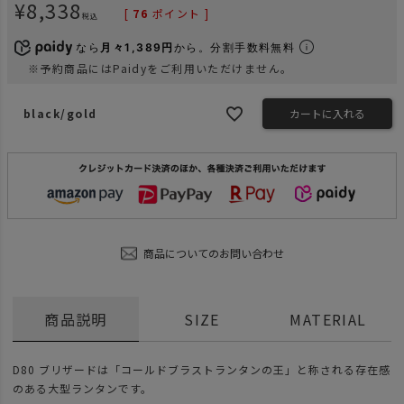
¥
8,338
[
76
ポイント ]
税込
なら
月々1,389円
から。分割手数料無料
※予約商品にはPaidyをご利用いただけません。
black/gold
カートに入れる
商品についてのお問い合わせ
商品説明
SIZE
MATERIAL
D80 ブリザードは「コールドブラストランタンの王」と称される存在感
のある大型ランタンです。