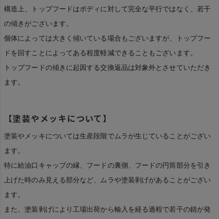
構造上、トップフードはボディに対して完全な平行ではなく、若干
の傾きがございます。
個体によっては大きく傾いている場合もございますが、トップフー
ドを回すことによってある程度軽減できることもございます。
トップフードの傾きに起因する交換返品は対象外とさせていただき
ます。
【塗装やメッキについて】
塗装やメッキについては生産段階でムラが生じていることがござい
ます。
特に給油口キャップの縁、フードの裏側、フードの円筒部分を引き
上げた時のみ見える部分など、ムラや塗装剥げがあることがござい
ます。
また、塗装剥げにより工場出荷から輸入を経る過程で若干の錆が発