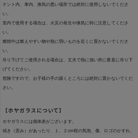
テント内、車内、換気の悪い場所では絶対に使用しないでくださ
い。
室内で使用する場合は、火災の発生や換気に特に注意してくださ
い。
燃焼中は燃えやすい物や熱に弱いものを近くに置かないでくださ
い。
吊り下げてご使用される場合は、丈夫で熱に強い所に垂直に吊り下
げてください。
危険ですので、お子様の手の届くところには絶対に置かないでくだ
さい。
【ホヤガラスについて】
ホヤガラスには個体差がございます。
傾き（歪み）があったり、１、２cm程の気泡、傷、ロゴのかすれ、