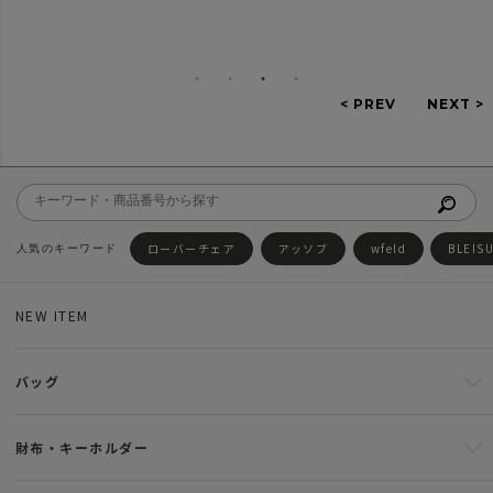
ローバーチェア
アッソブ
wfeld
BLEIS
NEW ITEM
バッグ
財布・キーホルダー