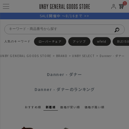
0
SALE開催中 ～8/16まで >>
ローバーチェア
アッソブ
wfeld
BLEIS
UNBY GENERAL GOODS STORE
BRAND
UNBY SELECT
Danner - ダナー
Danner - ダナー
Danner - ダナーのランキング
おすすめ順
新着順
価格が安い順
価格が高い順