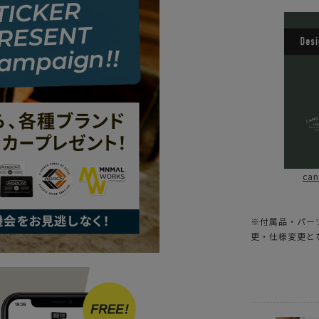
ca
※付属品・パー
更・仕様変更と