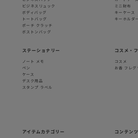
ビジネスリュック
ミニ財布
ボディバッグ
キーケース
トートバッグ
キーホルダー
ポーチ クラッチ
ボストンバッグ
ステーショナリー
コスメ・
ノート メモ
コスメ
ペン
お香 フレグ
ケース
デスク用品
スタンプ ラベル
アイテムカテゴリー
コンテン