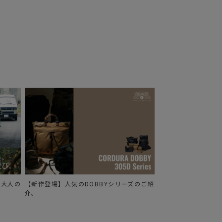
る、大人の
【新作登場】人気のDOBBYシリーズのご紹
介。