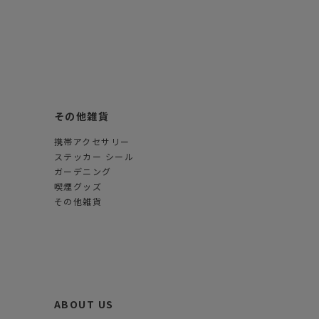
その他雑貨
携帯アクセサリー
ステッカー シール
ガーデニング
喫煙グッズ
その他雑貨
ABOUT US