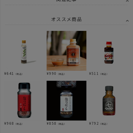
オススメ商品
¥
641
¥
990
¥
511
（税込）
（税込）
（税込）
¥
968
¥
858
¥
792
（税込）
（税込）
（税込）