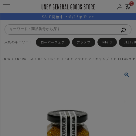
0
SALE開催中 ～8/16まで >>
ローバーチェア
アッソブ
wfeld
BLEIS
UNBY GENERAL GOODS STORE
ITEM
アウトドア・キャンプ
HILLFARM