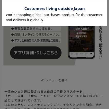
レビューを書く
一流のシェフ達に愛される大自然の手作りマスタード
「香」「風味」「食感」ともに一般的なマスタードの粋を越えた一
品として評されています。
日本のホテル、レストランのフレンチ、イタリアンから和食、焼き
鳥そしてバーでの一品等に幅広く活用されています。