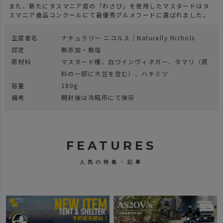
また、新たにタスマニア産の「わさび」を使用したマスタードはタ
スマニア食品コンクールにて最優秀グルメフードに選ばれました。
生産者名
ナチュラリー ニコルス｜Naturally Nichols
認定
無添加・無塩
原材料
マスタード種、白ワインヴィネガー、タマリ（原
料の一部に大豆を含む）、ハチミツ
容量
180g
備考
開封後は冷暗所にて保存
FEATURES
人気の特集・記事