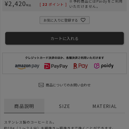
¥
2,420
※予約商品にはPaidyをご利用
[
22
ポイント ]
税込
いただけません。
お気に入りに登録する
カートに入れる
商品についてのお問い合わせ
商品説明
SIZE
MATERIAL
ステンレス製のコーヒーミル。
約18g（１〜２人分）を細挽き〜粗挽きまで挽くことができます。