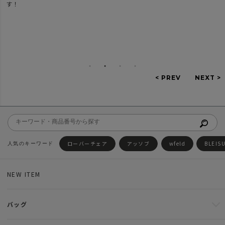
す！
ローバーチェア
アッソブ
wfeld
BLEIS
NEW ITEM
バッグ