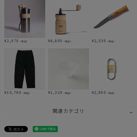
¥
2,970
¥
6,600
¥
2,530
（税込）
（税込）
（税込）
¥
10,780
¥
1,320
¥
2,860
（税込）
（税込）
（税込）
関連カテゴリ
ITEM
アウトドア・キャンプ用品
キッチンツール
キッチンツール