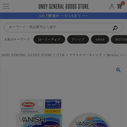
0
SALE開催中 ～8/16まで >>
ローバーチェア
アッソブ
wfeld
BLEIS
UNBY GENERAL GOODS STORE
ITEM
アウトドア・キャンプ
Berkley 