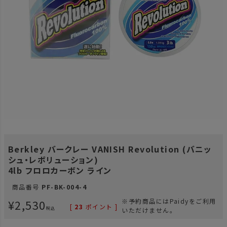
Berkley バークレー VANISH Revolution (バニッ
シュ・レボリューション)
4lb フロロカーボン ライン
商品番号
PF-BK-004-4
¥
2,530
※予約商品にはPaidyをご利用
[
23
ポイント ]
税込
いただけません。