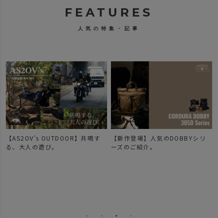
FEATURES
人気の特集・記事
【AS2OV's OUTDOOR】共鳴す
【新作登場】人気のDOBBYシリ
で
る、大人の遊び。
ーズのご紹介。