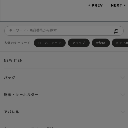
ローバーチェア
アッソブ
wfeld
BLEIS
NEW ITEM
バッグ
財布・キーホルダー
アパレル