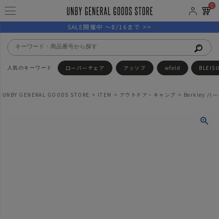
0
SALE開催中 ～8/16まで >>
ローバーチェア
アッソブ
wfeld
BLEIS
UNBY GENERAL GOODS STORE
ITEM
アウトドア・キャンプ
Berkley バ