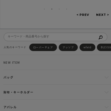
ローバーチェア
アッソブ
wfeld
BLEIS
NEW ITEM
バッグ
財布・キーホルダー
アパレル