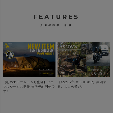
FEATURES
人気の特集・記事
【初のエアフレームも登場】ミニ
【AS2OV's OUTDOOR】共鳴す
マルワークス新作 先行予約開始で
る、大人の遊び。
す！