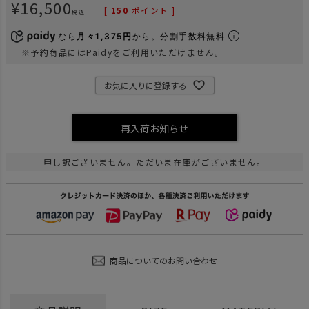
¥
16,500
[
150
ポイント ]
税込
なら
月々1,375円
から。分割手数料無料
※予約商品にはPaidyをご利用いただけません。
お気に入りに登録する
再入荷お知らせ
申し訳ございません。ただいま在庫がございません。
商品についてのお問い合わせ