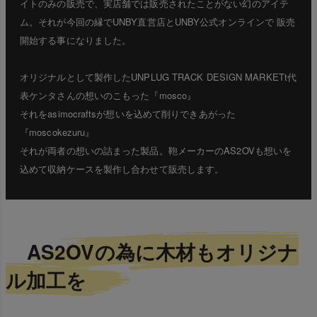
イトのみの販売で、実店舗では販売されたことがない幻のアイテ
ム。それが今回の縁でUNBY直営店とUNBY公式オンラインで 販売
開始する事になりました。
オリジナルとして製作したUNPLUG TRACK DESIGN MARKETt代
表ケンタさんの想いのこもった『mosco』
それをasimocraftsが想いを込めて削りできあがった
『moscokezuru』
それが両者の想いの詰まった製品。鞄メーカーのAS2OVも想いを
込めて収納ケースを製作し合わせて販売します。
AS2OVの為に木材もオリジナ
ル加工を