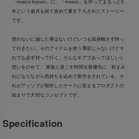
「mosco kezuru」に。「mosco」を作ってまるっと5
年という歳月を経て改めて書き下ろされたストーリー
です。
使わないに越した事はないけどいつも肌身離さず持っ
て行きたい。そのアイテムを使う季節じゃないけどそ
れでも必ず持って行く。そんなギアであってほしいと
想いをのせて。 家族と過ごす時間を最優先に、粉まみ
れになりながら気持ちを込めて製作をされている。そ
れがアッソブが製作したケースに収まるプロダクトの
始まりで大切なコンセプトです。
Specification