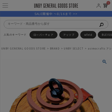
0
SALE開催中 ～8/16まで >>
ローバーチェア
アッソブ
wfeld
BLEIS
UNBY GENERAL GOODS STORE
BRAND
UNBY SELECT
asimocrafts