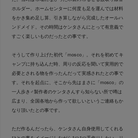
ホルダー。ホームセンターに何度も足を運んでは材料
をかき集め足し算、引き算しながら完成したオールハ
ンドメイド。その時間はケンタさんにとって有意義で
すごく楽しいものだったとの事です。
そうして作り上げた初代「mosco」。それを初めてキ
ャンプに持ち込んだ時、周りの反応を聞いて実用的で
必要とされる物を作ったんだって実感されたとの事で
す。それを起点に、そこから先はまさに「mosco」の
一人歩き♂製作者のケンタさんすら知らない所で噂は
広まり、全国各地から作って欲しいというご連絡もか
なり頂いたとの事です。
ただ作るんだったら、ケンタさん自身使用してくれる
ひとの事をイメージしながら1つ1つ手作りしたい。リ