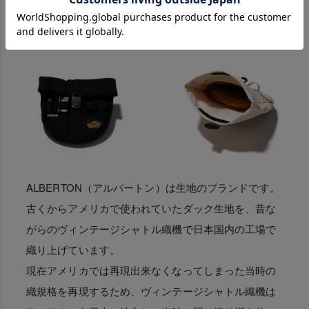
ALBERTON（アルバートン）は生地のブランドです。
古くからアメリカで使われていたダック生地を、昔な
がらのヴィンテージシャトル織機で日本国内の工場で
織り上げています。
現在アメリカでは再現出来なくなってしまった当時の
織規格を再現するため、ヴィンテージシャトル織機は