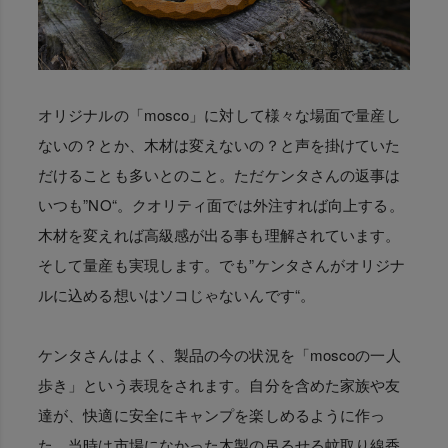
オリジナルの「mosco」に対して様々な場面で量産し
ないの？とか、木材は変えないの？と声を掛けていた
だけることも多いとのこと。ただケンタさんの返事は
いつも”NO“。クオリティ面では外注すれば向上する。
木材を変えれば高級感が出る事も理解されています。
そして量産も実現します。でも”ケンタさんがオリジナ
ルに込める想いはソコじゃないんです“。
ケンタさんはよく、製品の今の状況を「moscoの一人
歩き」という表現をされます。自分を含めた家族や友
達が、快適に安全にキャンプを楽しめるように作っ
た。当時は市場になかった木製の吊るせる蚊取り線香