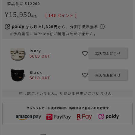
商品番号
512200
¥
15,950
[
145
ポイント ]
税込
なら
月々1,329円
から。分割手数料無料
※予約商品にはPaidyをご利用いただけません。
Ivory
再入荷お知らせ
SOLD OUT
Black
再入荷お知らせ
SOLD OUT
申し訳ございません。ただいま在庫がございません。