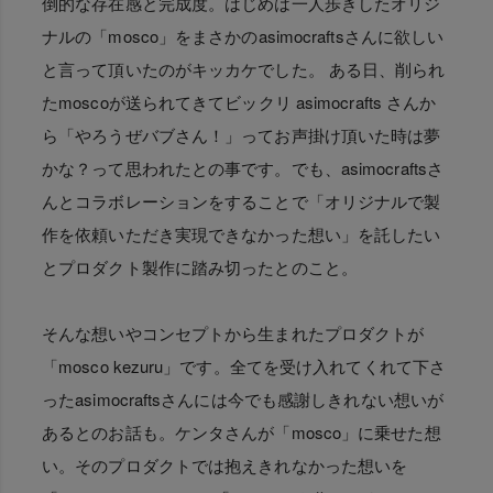
倒的な存在感と完成度。はじめは一人歩きしたオリジ
ナルの「mosco」をまさかのasimocraftsさんに欲しい
と言って頂いたのがキッカケでした。 ある日、削られ
たmoscoが送られてきてビックリ asimocrafts さんか
ら「やろうぜバブさん！」ってお声掛け頂いた時は夢
かな？って思われたとの事です。でも、asimocraftsさ
んとコラボレーションをすることで「オリジナルで製
作を依頼いただき実現できなかった想い」を託したい
とプロダクト製作に踏み切ったとのこと。
そんな想いやコンセプトから生まれたプロダクトが
「mosco kezuru」です。全てを受け入れてくれて下さ
ったasimocraftsさんには今でも感謝しきれない想いが
あるとのお話も。ケンタさんが「mosco」に乗せた想
い。そのプロダクトでは抱えきれなかった想いを