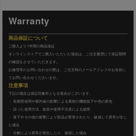
Warranty
商品保証について
ご購入より1年間の商品保証
オンラインストアでご購入いただいた場合は、ご注文履歴にて保証期間
の確認をさせていただきます。
お修理等のお問い合わせの際は、ご注文時のメールアドレスやお名前に
てお問い合わせくださいませ。
注意事項
下記の場合は保証対象外となる場合がございます。
・ 長期間使用や紫外線の影響による素材の機能低下や色の変色
・ 誤った使用方法、改造や使用不注意による故障
・ 落下やその他の衝撃により部品が変形されたり、破損して異常が生じ
た場合
・ 分解により異常が発生したり、破損した場合