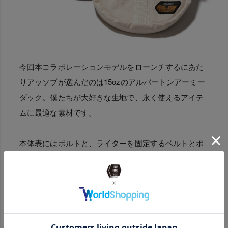
今回本コラボレーションモデルをローンチするにあた
りアッソブが選んだのは15ozのアルバートンアーミー
ダック。僕たちが大好きな生地で、永く使えるアイテ
ムに最適な素材です。
本体表にはボルトと、ライターを固定するベルトとポ
ケット。内部には蚊取り線香を入れる場所がありま
す。背面にもいろんな所に引っかけるループとベルト
を配置しました。 バックルはYKK製のマグネットバッ
クルを採用しているので、片手でも開け閉めが簡単に
できます。