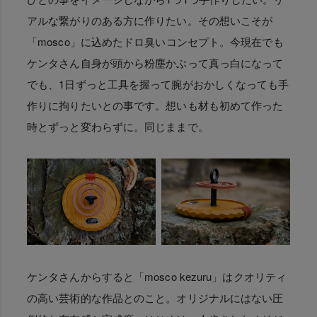
アルな繋がりのある方に作りたい。その想いこそが
「mosco」に込めたドロ臭いコンセプト。今現在でも
ケンタさん自身が頭から粉塵かぶって真っ白になって
でも、1日ずっと工具を握って腕がおかしくなっても手
作りに拘りたいとの事です。想いも材も初めて作った
時とずっと変わらずに。同じままで。
ケンタさんからすると「mosco kezuru」はクオリティ
の高い芸術的な作品とのこと。オリジナルにはない圧