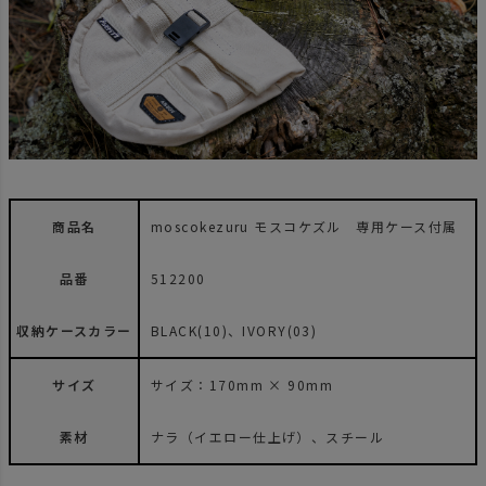
商品名
moscokezuru モスコケズル 専用ケース付属
品番
512200
収納ケースカラー
BLACK(10)、IVORY(03)
サイズ
サイズ：170mm × 90mm
素材
ナラ（イエロー仕上げ）、スチール