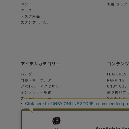
ペン
お香 フレグ
ケース
デスク用品
スタンプ ラベル
アイテムカテゴリー
コンテン
バッグ
FEATURES
財布・キーホルダー
RANKING
アパレル・アクセサリー
UNBY CUS
インテリア・収納
取り扱いブ
ステーショナリー
SHOP LIST
コスメ・フレグランス
その他雑貨
アウトドアグッズ