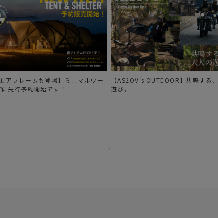
エアフレームも登場】ミニマルワー
【AS2OV's OUTDOOR】共鳴す
作 先行予約開始です！
遊び。