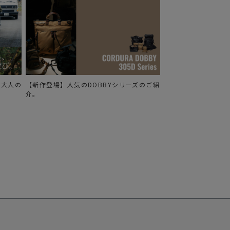
る、大人の
【新作登場】人気のDOBBYシリーズのご紹
介。