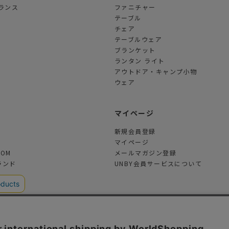
ランス
ファニチャー
テーブル
チェア
テーブルウェア
ブランケット
ランタン ライト
アウトドア・キャンプ小物
ウェア
ツ
マイページ
新規会員登録
マイページ
TOM
メールマガジン登録
ランド
UNBY会員サービスについて