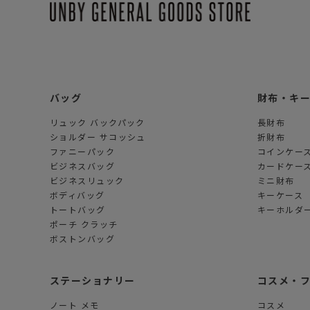
バッグ
財布・キ
リュック バックパック
長財布
ショルダー サコッシュ
折財布
ファニーパック
コインケー
ビジネスバッグ
カードケー
ビジネスリュック
ミニ財布
ボディバッグ
キーケース
トートバッグ
キーホルダー
ポーチ クラッチ
ボストンバッグ
ステーショナリー
コスメ・
ノート メモ
コスメ