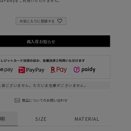
はPaidyをご利用いただけません。
ステーショナリー
コスメ/フレグランス
お気に入りに登録する
スマホアクセ
ステッカー
再入荷お知らせ
食品/調味料
その他/ホビー
し訳ございません。ただいま在庫がございません。
商品についてのお問い合わせ
説明
SIZE
MATERIAL