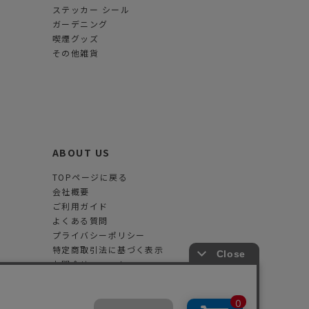
ステッカー シール
ガーデニング
喫煙グッズ
その他雑貨
ABOUT US
TOPページに戻る
会社概要
ご利用ガイド
よくある質問
プライバシーポリシー
特定商取引法に基づく表示
お問合せフォーム