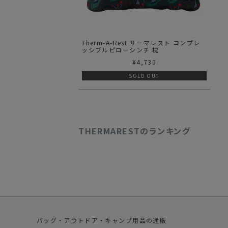
Therm-A-Rest サーマレスト コンプレ
ッシブルピローシンチ 枕
¥
4,730
SOLD OUT
THERMARESTのランキング
バッグ・アウトドア・キャンプ用品の通販