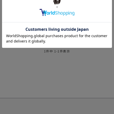
1
件中
1
-
1
件表示