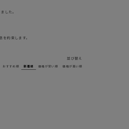
きました。
息を約束します。
並び替え
おすすめ順
新着順
価格が安い順
価格が高い順