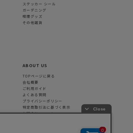
ステッカー シール
ガーデニング
喫煙グッズ
その他雑貨
ABOUT US
TOPページに戻る
会社概要
ご利用ガイド
よくある質問
プライバシーポリシー
特定商取引法に基づく表示
お問合せフォーム