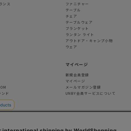
ランス
ファニチャー
テーブル
チェア
テーブルウェア
ブランケット
ランタン ライト
アウトドア・キャンプ小物
ウェア
ツ
マイページ
新規会員登録
マイページ
TOM
メールマガジン登録
ランド
UNBY会員サービスについて