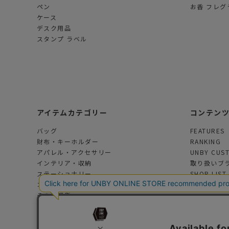
ペン
お香 フレグ
ケース
デスク用品
スタンプ ラベル
アイテムカテゴリー
コンテン
バッグ
FEATURES
財布・キーホルダー
RANKING
アパレル・アクセサリー
UNBY CUS
インテリア・収納
取り扱いブ
ステーショナリー
SHOP LIST
コスメ・フレグランス
その他雑貨
アウトドアグッズ