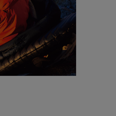
ステーショナリー
コスメ/フレグランス
スマホアクセ
ステッカー
食品/調味料
その他/ホビー