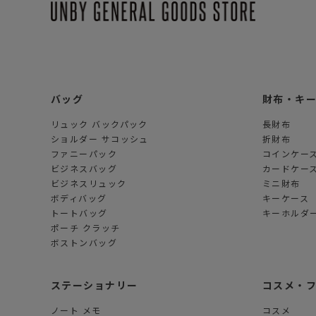
バッグ
財布・キ
リュック バックパック
長財布
ショルダー サコッシュ
折財布
ファニーパック
コインケー
ビジネスバッグ
カードケー
ビジネスリュック
ミニ財布
ボディバッグ
キーケース
トートバッグ
キーホルダー
ポーチ クラッチ
ボストンバッグ
ステーショナリー
コスメ・
ノート メモ
コスメ