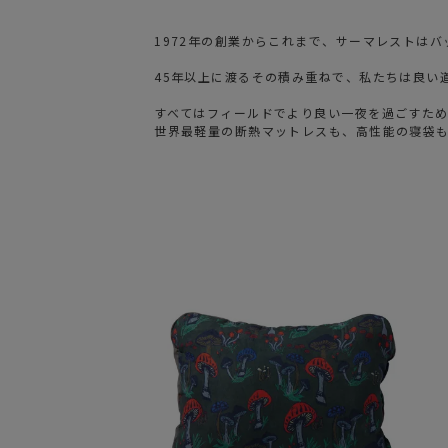
1972年の創業からこれまで、サーマレストは
45年以上に渡るその積み重ねで、私たちは良い
すべてはフィールドでより良い一夜を過ごすた
世界最軽量の断熱マットレスも、高性能の寝袋