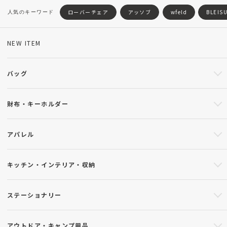
ローバーチェア
アッソブ
wfeld
BLEIS
NEW ITEM
バッグ
財布・キーホルダー
アパレル
キッチン・インテリア・収納
ステーショナリー
アウトドア・キャンプ用品