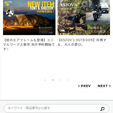
【初のエアフレームも登場】ミニ
【AS2OV's OUTDOOR】共鳴す
マルワークス新作 先行予約開始で
る、大人の遊び。
す！