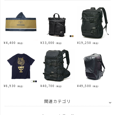
¥
4,400
¥
33,000
¥
19,250
（税込）
（税込）
（税込）
¥
6,930
¥
40,700
¥
49,500
（税込）
（税込）
（税込）
関連カテゴリ
BRAND
UNBY SELECT
SNOW PEAK スノーピーク