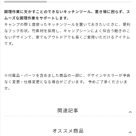
調理作業に欠かすことのできないキッチンツール。置き場に困らず、ス
ムーズな調理作業をサポートします。
キャンプの際１度使ったキッチンツールを置いておきたいときに、便利
なフック形状。竹素材を採用し、キャンプシーンによく似合う飽きのこ
ないデザインで、家でもアウトドアでも長くご愛用いただけるアイテム
です。
※付属品・パーツを含めました商品の一部に、デザインやカラーが予告
なく変更・仕様変更となる場合がございます。 予めご了承くださいま
せ。
関連記事
オススメ商品