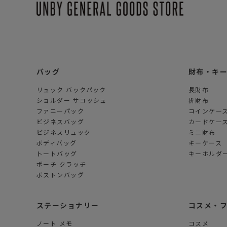
バッグ
財布・キ
リュック バックパック
長財布
ショルダー サコッシュ
折財布
ファニーパック
コインケー
ビジネスバッグ
カードケー
ビジネスリュック
ミニ財布
ボディバッグ
キーケース
トートバッグ
キーホルダー
ポーチ クラッチ
ボストンバッグ
ステーショナリー
コスメ・
ノート メモ
コスメ