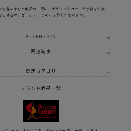
ツを含めました商品の一部に、デザインやカラーが予告なく変
なる場合がございます。 予めご了承くださいませ。
ATTENTION
関連記事
関連カテゴリ
Y SELECT
Oregonian Camper オレゴニアンキャンパー
ブランド商品一覧
トドア・キャンプ用品
コンテナ・収納
ケース
トドア・キャンプ用品
その他
小物
トドア・キャンプ用品
その他
アウトドア小物
nian Camper オレゴニアンキャンパー 商品一覧はこちら