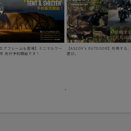
エアフレームも登場】ミニマルワー
【AS2OV's OUTDOOR】共鳴す
作 先行予約開始です！
遊び。