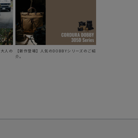
る、大人の
【新作登場】人気のDOBBYシリーズのご紹
介。