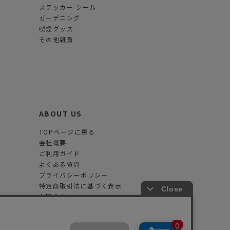
ステッカー シール
ガーデニング
喫煙グッズ
その他雑貨
ABOUT US
TOPページに戻る
会社概要
ご利用ガイド
よくある質問
プライバシーポリシー
特定商取引法に基づく表示
お問合せフォーム