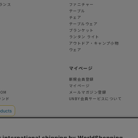
ランス
ファニチャー
テーブル
チェア
テーブルウェア
ブランケット
ランタン ライト
アウトドア・キャンプ小物
ウェア
ツ
マイページ
新規会員登録
マイページ
TOM
メールマガジン登録
ランド
UNBY会員サービスについて