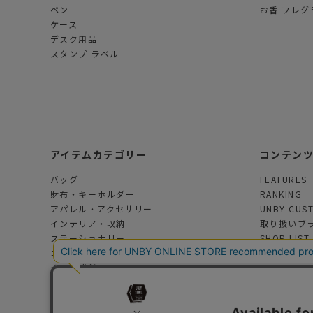
ペン
お香 フレグ
ケース
デスク用品
スタンプ ラベル
アイテムカテゴリー
コンテン
バッグ
FEATURES
財布・キーホルダー
RANKING
アパレル・アクセサリー
UNBY CUS
インテリア・収納
取り扱いブ
ステーショナリー
SHOP LIST
コスメ・フレグランス
その他雑貨
アウトドアグッズ