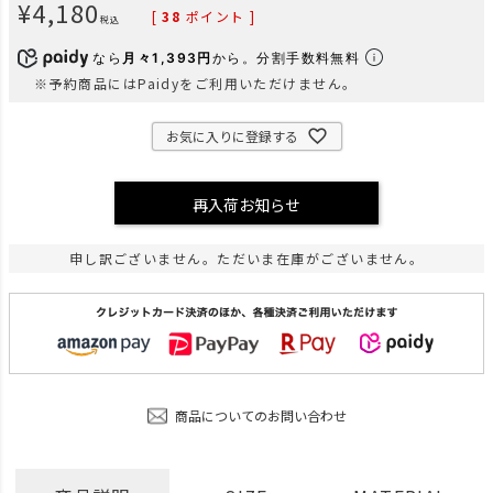
¥
4,180
[
38
ポイント ]
税込
なら
月々1,393円
から。分割手数料無料
※予約商品にはPaidyをご利用いただけません。
お気に入りに登録する
再入荷お知らせ
申し訳ございません。ただいま在庫がございません。
商品についてのお問い合わせ