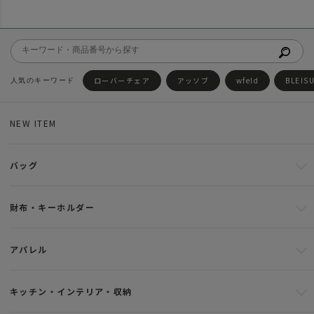
ローバーチェア
アッソブ
wfeld
BLEIS
NEW ITEM
バッグ
財布・キーホルダー
アパレル
キッチン・インテリア・収納