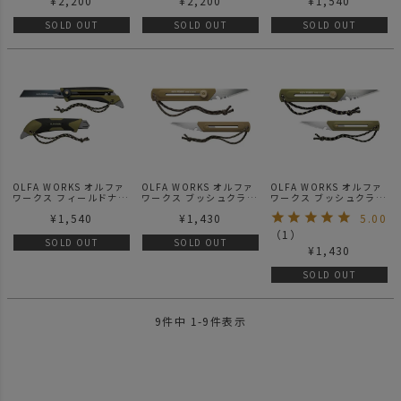
¥
2,200
¥
2,200
¥
1,540
ュ
グ
SOLD OUT
SOLD OUT
SOLD OUT
OLFA WORKS オルファ
OLFA WORKS オルファ
OLFA WORKS オルファ
ワークス フィールドナイ
ワークス ブッシュクラフ
ワークス ブッシュクラフ
フ FK1 オリーブドラブ
トナイフ BK1 サンドベ
トナイフ BK1 オリーブ
¥
1,540
¥
1,430
5.00
ージュ
ドラブ
（
1
）
SOLD OUT
SOLD OUT
¥
1,430
SOLD OUT
9
件中
1
-
9
件表示