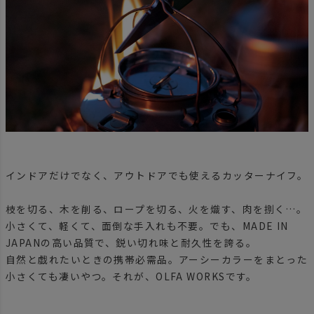
インドアだけでなく、アウトドアでも使えるカッターナイフ。
枝を切る、木を削る、ロープを切る、火を熾す、肉を捌く…。
小さくて、軽くて、面倒な手入れも不要。でも、MADE IN
JAPANの高い品質で、鋭い切れ味と耐久性を誇る。
自然と戯れたいときの携帯必需品。アーシーカラーをまとった
小さくても凄いやつ。それが、OLFA WORKSです。