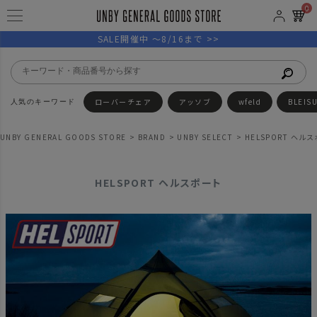
0
SALE開催中 ～8/16まで >>
ローバーチェア
アッソブ
wfeld
BLEIS
UNBY GENERAL GOODS STORE
BRAND
UNBY SELECT
HELSPORT ヘル
HELSPORT ヘルスポート