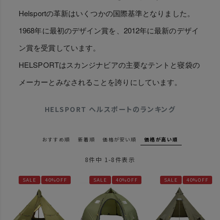
Helsportの革新はいくつかの国際基準となりました。
1968年に最初のデザイン賞を、2012年に最新のデザイ
ン賞を受賞しています。
HELSPORTはスカンジナビアの主要なテントと寝袋の
メーカーとみなされることを誇りにしています。
HELSPORT ヘルスポートのランキング
おすすめ順
新着順
価格が安い順
価格が高い順
8
件中
1
-
8
件表示
SALE
40%OFF
SALE
40%OFF
SALE
40%OFF