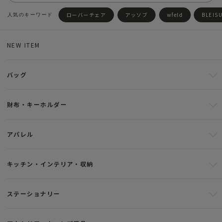
ローバーチェア
アッソブ
wfeld
BLEIS
NEW ITEM
バッグ
財布・キーホルダー
アパレル
キッチン・インテリア・収納
ステーショナリー