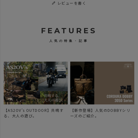
レビューを書く
FEATURES
人気の特集・記事
【AS2OV's OUTDOOR】共鳴す
【新作登場】人気のDOBBYシリ
で
る、大人の遊び。
ーズのご紹介。