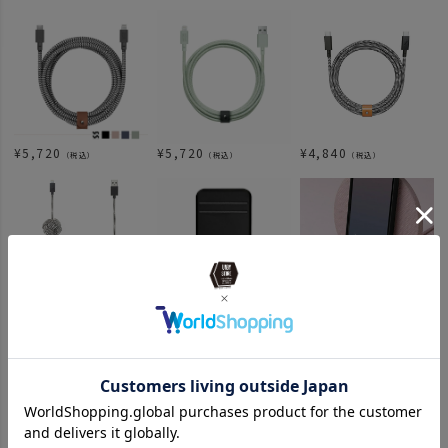
¥
5,720
¥
5,720
¥
4,840
（税込）
（税込）
（税込）
¥
5,720
¥
4,180
¥
10,120
（税込）
（税込）
（税込）
関連カテゴリ
ITEM
雑貨・ホビー
携帯アクセサリー
ブランド商品一覧