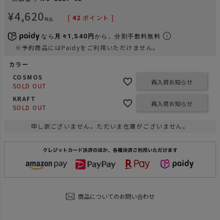
¥
4,620
[
42
ポイント ]
税込
なら
月々1,540円
から。分割手数料無料
※予約商品にはPaidyをご利用いただけません。
カラー
COSMOS
再入荷お知らせ
SOLD OUT
KRAFT
再入荷お知らせ
SOLD OUT
申し訳ございません。ただいま在庫がございません。
商品についてのお問い合わせ