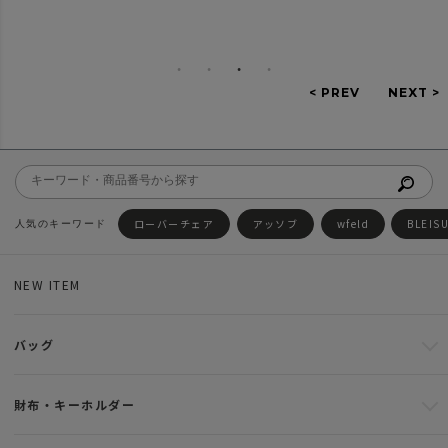
ローバーチェア
アッソブ
wfeld
BLEIS
NEW ITEM
バッグ
財布・キーホルダー