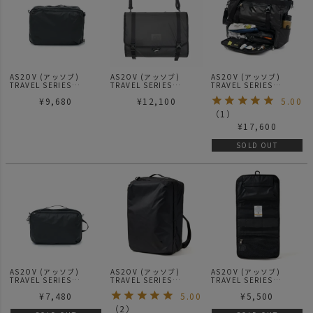
AS2OV (アッソブ)
AS2OV (アッソブ)
AS2OV (アッソブ)
TRAVEL SERIES
TRAVEL SERIES
TRAVEL SERIES
TRAVEL CASE(M) トラ
TRAVEL SHOULDER ト
TRAVEL TOTE トラベル
¥
9,680
¥
12,100
5.00
ベルケース ポーチ
ラベルショルダー
トートバッグ 061806
（
1
）
¥
17,600
SOLD OUT
AS2OV (アッソブ)
AS2OV (アッソブ)
AS2OV (アッソブ)
TRAVEL SERIES
TRAVEL SERIES
TRAVEL SERIES
TRAVEL CASE(S) トラ
TRAVEL CASE 3WAY
AMENITY POUCH
¥
7,480
5.00
¥
5,500
ベルケース ポーチ
（
2
）