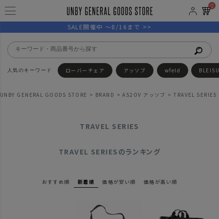
0
SALE開催中 ～8/16まで >>
ローバーチェア
アッソブ
wfeld
BLEIS
UNBY GENERAL GOODS STORE
BRAND
AS2OV アッソブ
TRAVEL SERIES
TRAVEL SERIES
TRAVEL SERIESのランキング
おすすめ順
新着順
価格が安い順
価格が高い順