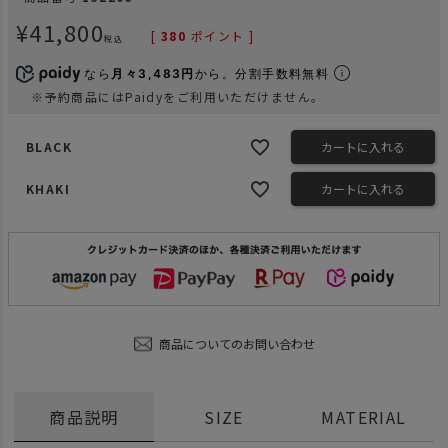
¥
41,800
[
380
ポイント ]
税込
なら
月々3,483円
から。分割手数料無料
※予約商品にはPaidyをご利用いただけません。
BLACK
カートに入れる
KHAKI
カートに入れる
商品についてのお問い合わせ
商品説明
SIZE
MATERIAL