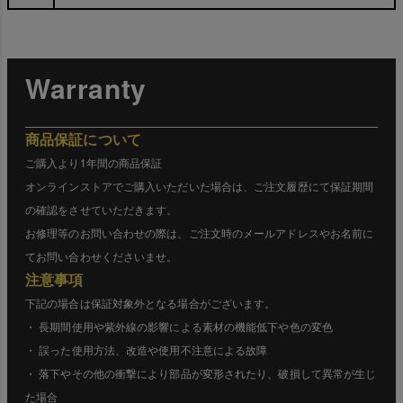
Warranty
商品保証について
ご購入より1年間の商品保証
オンラインストアでご購入いただいた場合は、ご注文履歴にて保証期間
の確認をさせていただきます。
お修理等のお問い合わせの際は、ご注文時のメールアドレスやお名前に
てお問い合わせくださいませ。
注意事項
下記の場合は保証対象外となる場合がございます。
・ 長期間使用や紫外線の影響による素材の機能低下や色の変色
・ 誤った使用方法、改造や使用不注意による故障
・ 落下やその他の衝撃により部品が変形されたり、破損して異常が生じ
た場合