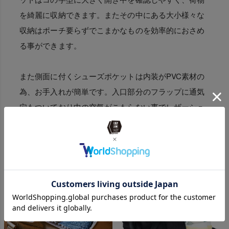
を綺麗に収納できます。またその中にある大小様々な
収納はポーチ要らずでこまかなものを効率的におさめ
る事ができます。
また側面に付くシューズポケットは内装がPVC素材の
為、お手入れが簡単です。入口部分のフラップに通気
穴もついており中の空気がこもらない事でレザーシュ
ーズでも安心して入れておく事ができます。