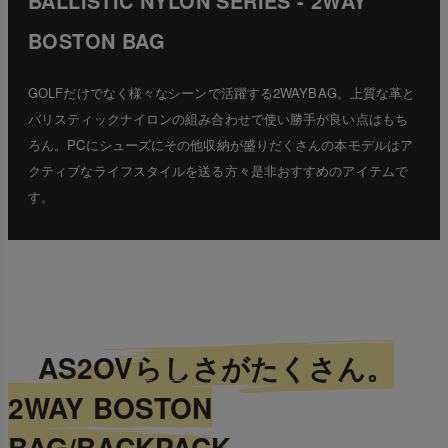
BALLISTIC NYLON SERIES - 2WAY
BOSTON BAG
GOLFだけでなく様々なシーンで活躍する2WAYBAG。上質な革と
バリスティックナイロンの組み合わせで使い勝手が良い点はもち
ろん。PCにシューズにその他収納が盛りだくさんの本モデルはア
クティブなライフスタイルを送る方々是非おすすめのアイテムで
す。
AS2OVらしさがたくさん。
2WAY BOSTON
BAG/BACKPACK