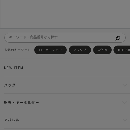
ローバーチェア
アッソブ
wfeld
BLEIS
NEW ITEM
バッグ
財布・キーホルダー
アパレル