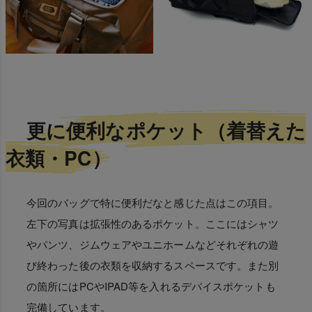
更に便利なポケット（着替えた
衣類・PC）
今回のバッグで特に便利だなと感じた点はこの項目。
左下の写真は拡張性のあるポケット。ここにはシャツ
やパンツ、ジムウェアやユニホームなどそれぞれの遊
び終わった後の衣類を収納するスペースです。また別
の箇所にはPCやIPAD等を入れるデバイスポケットも
完備しています。