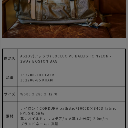
AS2OV(アッソブ) EXCLUCIVE BALLISTIC NYLON -
商品名
2WAY BOSTON BAG
152206-10 BLACK
品番
152206-65 KHAKI
サイズ
W500 x 280 x H270
ナイロン：CORDURA ballistic®1000D×840D fabric
NYLON100%
素材
革：オイルドカウステア/ヌメ革 (北米産) 2.0m/m
ブランドネーム：真鍮