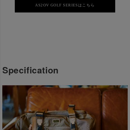
AS2OV GOLF SERIESはこちら
Specification