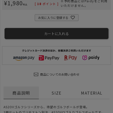
¥
1,980
※予約商品にはPaidyをご利用
[
18
ポイント ]
税込
いただけません。
お気に入りに登録する
カートに入れる
商品についてのお問い合わせ
商品説明
SIZE
MATERIAL
AS2OVゴルフシリーズから、待望のゴルフボールが登場。
3個セットのブリヂストン別注、AS2OVロゴ入りゴルフボールです。