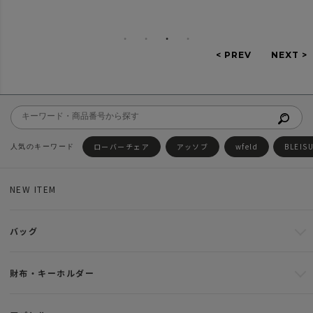
ローバーチェア
アッソブ
wfeld
BLEIS
NEW ITEM
バッグ
財布・キーホルダー