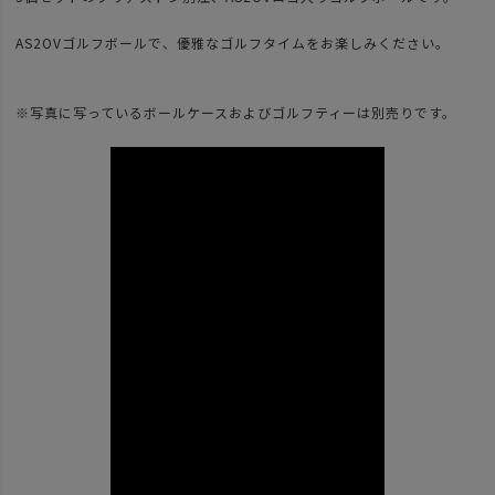
AS2OVゴルフボールで、優雅なゴルフタイムをお楽しみください。
※写真に写っているボールケースおよびゴルフティーは別売りです。