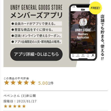
5.00
1
ペペン
3
非公開
投稿日
2023/01/27