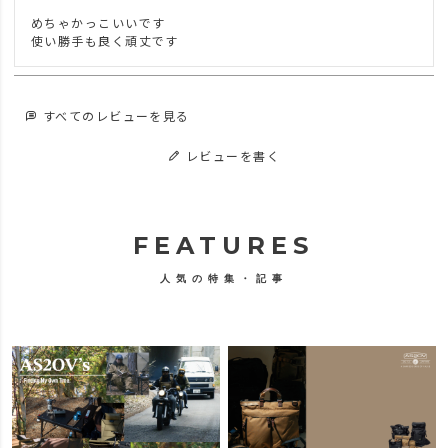
めちゃかっこいいです

使い勝手も良く頑丈です
すべてのレビューを見る
レビューを書く
FEATURES
人気の特集・記事