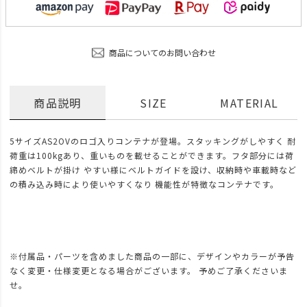
商品についてのお問い合わせ
商品説明
SIZE
MATERIAL
5サイズAS2OVのロゴ入りコンテナが登場。スタッキングがしやすく 耐
荷重は100kgあり、重いものを載せることができます。フタ部分には荷
締めベルトが掛け やすい様にベルトガイドを設け、収納時や車載時など
の積み込み時により使いやすくなり 機能性が特徴なコンテナです。
※付属品・パーツを含めました商品の一部に、デザインやカラーが予告
なく変更・仕様変更となる場合がございます。 予めご了承くださいま
せ。