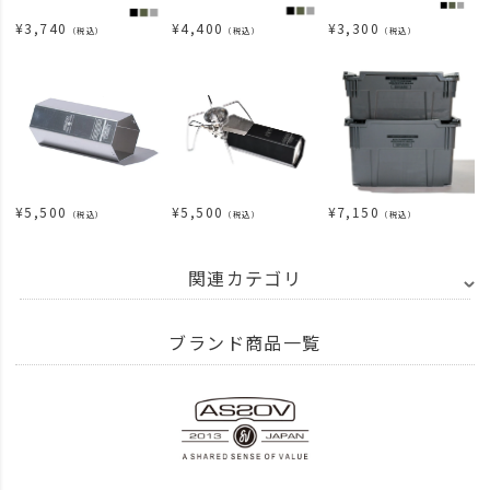
¥
3,740
¥
4,400
¥
3,300
（税込）
（税込）
（税込）
¥
5,500
¥
5,500
¥
7,150
（税込）
（税込）
（税込）
関連カテゴリ
BRAND
AS2OV アッソブ
ブランド商品一覧
BRAND
AS2OV アッソブ
stackingcontainer
ITEM
アウトドア・キャンプ用品
コンテナ・収納
ITEM
アウトドア・キャンプ用品
コンテナ・収納
コンテナ・バケツ