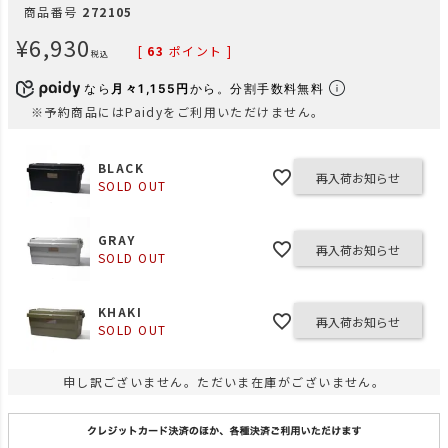
商品番号
272105
¥
6,930
[
63
ポイント ]
税込
なら
月々1,155円
から。分割手数料無料
※予約商品にはPaidyをご利用いただけません。
BLACK
再入荷お知らせ
SOLD OUT
GRAY
再入荷お知らせ
SOLD OUT
KHAKI
再入荷お知らせ
SOLD OUT
申し訳ございません。ただいま在庫がございません。