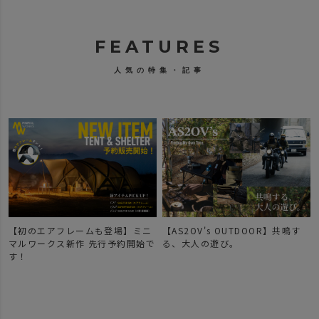
FEATURES
人気の特集・記事
【初のエアフレームも登場】ミニ
【AS2OV's OUTDOOR】共鳴す
マルワークス新作 先行予約開始で
る、大人の遊び。
す！