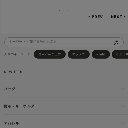
ローバーチェア
アッソブ
wfeld
BLEIS
NEW ITEM
バッグ
財布・キーホルダー
アパレル