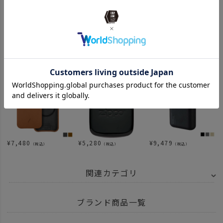
¥
8,250
¥
8,250
¥
8,250
（税込）
（税込）
（税込）
¥
7,480
¥
5,280
¥
9,479
（税込）
（税込）
（税込）
関連カテゴリ
ITEM
雑貨・日用品
ブランド商品一覧
ITEM
雑貨・ホビー
携帯アクセサリー