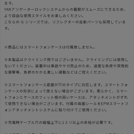
ます。
YKKアリゲーターロックシステムからの着脱がスムーズにできるため、
より自由な使用スタイルをお楽しみください。
こちらの G シリーズでは、リフレクターの反射パーツも採用していま
す。
※商品にはスマートフォンケースは付属致しません。
※本製品はクライミング用ではございません。クライミングには使用し
ないでください。装着中は事故やケガ防止のため、過度な負荷や突発的
な衝撃等、負荷のかかる激しい運動などはご控えください。
※スマートフォンケース底面が穴のタイプに対応します。スマートフォ
ンケースの形状によって使えない場合がございます。柔らかく、スマー
トフォンとケースのフィット感の弱いケースは、アタッチメントがずれ
て使用できない場合がございます。付属の両面シールをEPMスマートフ
ォンアタッチメントシステムに貼り付けてご使用ください。
※充電時ケーブル穴の縦幅上下に1ミリ以上の余裕が必要です。