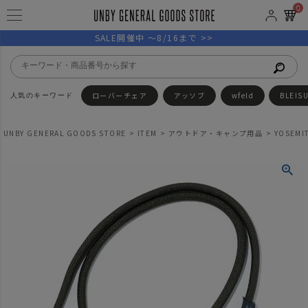
0
SALE開催中 ～8/16まで >>
ローバーチェア
アッソブ
wfeld
BLEIS
UNBY GENERAL GOODS STORE
ITEM
アウトドア・キャンプ用品
YOSEMI