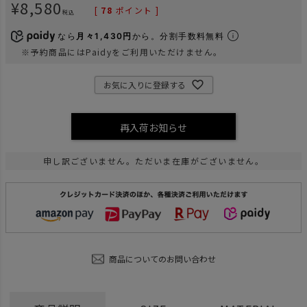
¥
8,580
[
78
ポイント ]
税込
なら
月々1,430円
から。分割手数料無料
※予約商品にはPaidyをご利用いただけません。
お気に入りに登録する
再入荷お知らせ
申し訳ございません。ただいま在庫がございません。
商品についてのお問い合わせ