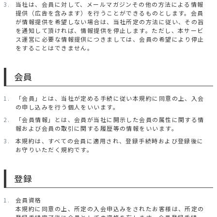
当社は、会員に対して、メールマガジンその他の方法による情報
提供（広告を含みます）を行うことができるものとします。会員
が情報提供を希望しない場合は、当社所定の方法に従い、その旨
を通知して頂ければ、情報提供を停止します。ただし、本サービ
ス運営に必要な情報提供につきましては、会員の希望により停止
をすることはできません。
会員
「会員」とは、当社が定める手続に従い本規約に同意の上、入会
の申し込みを行う個人をいいます。
「会員情報」とは、会員が当社に開示した会員の属性に関する情
報および会員の取引に関する履歴等の情報をいいます。
本規約は、すべての会員に適用され、登録手続時および登録後に
お守りいただく規約です。
登録
会員資格
本規約に同意の上、所定の入会申込みをされたお客様は、所定の