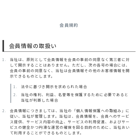
会員規約
会員情報の取扱い
当社は、原則として会員情報を会員の事前の同意なく第三者に対
して開示することはありません。ただし、次の各号の場合には、
会員の事前の同意なく、当社は会員情報その他のお客様情報を開
示できるものとします。
法令に基づき開示を求められた場合
当社の権利、利益、名誉等を保護するために必要であると
当社が判断した場合
会員情報につきましては、当社の「個人情報保護への取組み」に
従い、当社が管理します。当社は、会員情報を、会員へのサービ
ス提供、サービス内容の向上、サービスの利用促進、およびサー
ビスの健全かつ円滑な運営の確保を図る目的のために、当社おい
て利用することができるものとします。