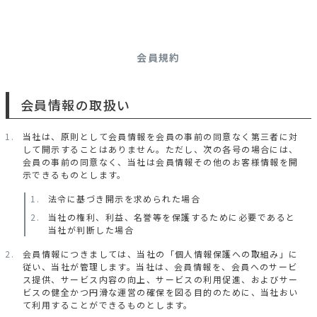
会員規約
会員情報の取扱い
当社は、原則として会員情報を会員の事前の同意なく第三者に対
して開示することはありません。ただし、次の各号の場合には、
会員の事前の同意なく、当社は会員情報その他のお客様情報を開
示できるものとします。
法令に基づき開示を求められた場合
当社の権利、利益、名誉等を保護するために必要であると
当社が判断した場合
会員情報につきましては、当社の「個人情報保護への取組み」に
従い、当社が管理します。当社は、会員情報を、会員へのサービ
ス提供、サービス内容の向上、サービスの利用促進、およびサー
ビスの健全かつ円滑な運営の確保を図る目的のために、当社おい
て利用することができるものとします。