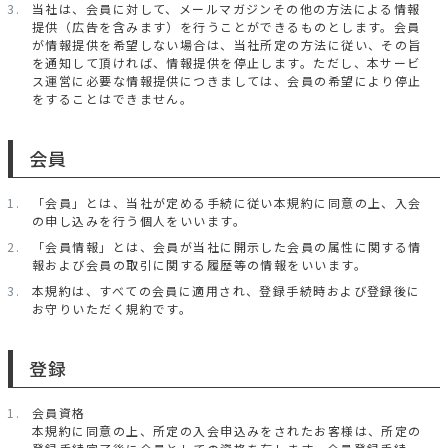
当社は、会員に対して、メールマガジンその他の方法による情報
提供（広告を含みます）を行うことができるものとします。会員
が情報提供を希望しない場合は、当社所定の方法に従い、その旨
を通知して頂ければ、情報提供を停止します。ただし、本サービ
ス運営に必要な情報提供につきましては、会員の希望により停止
をすることはできません。
会員
「会員」とは、当社が定める手続に従い本規約に同意の上、入会
の申し込みを行う個人をいいます。
「会員情報」とは、会員が当社に開示した会員の属性に関する情
報および会員の取引に関する履歴等の情報をいいます。
本規約は、すべての会員に適用され、登録手続時および登録後に
お守りいただく規約です。
登録
会員資格
本規約に同意の上、所定の入会申込みをされたお客様は、所定の