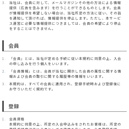
当社は、会員に対して、メールマガジンその他の方法による情報
提供（広告を含みます）を行うことができるものとします。会員
が情報提供を希望しない場合は、当社所定の方法に従い、その旨
を通知して頂ければ、情報提供を停止します。ただし、本サービ
ス運営に必要な情報提供につきましては、会員の希望により停止
をすることはできません。
会員
「会員」とは、当社が定める手続に従い本規約に同意の上、入会
の申し込みを行う個人をいいます。
「会員情報」とは、会員が当社に開示した会員の属性に関する情
報および会員の取引に関する履歴等の情報をいいます。
本規約は、すべての会員に適用され、登録手続時および登録後に
お守りいただく規約です。
登録
会員資格
本規約に同意の上、所定の入会申込みをされたお客様は、所定の