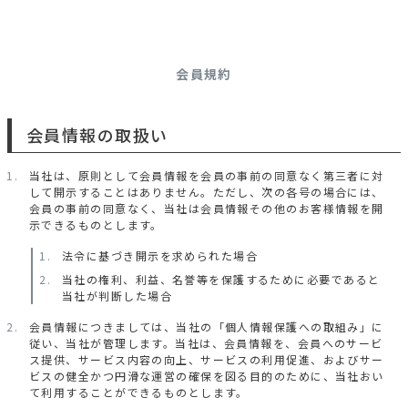
会員規約
会員情報の取扱い
当社は、原則として会員情報を会員の事前の同意なく第三者に対
して開示することはありません。ただし、次の各号の場合には、
会員の事前の同意なく、当社は会員情報その他のお客様情報を開
示できるものとします。
法令に基づき開示を求められた場合
当社の権利、利益、名誉等を保護するために必要であると
当社が判断した場合
会員情報につきましては、当社の「個人情報保護への取組み」に
従い、当社が管理します。当社は、会員情報を、会員へのサービ
ス提供、サービス内容の向上、サービスの利用促進、およびサー
ビスの健全かつ円滑な運営の確保を図る目的のために、当社おい
て利用することができるものとします。