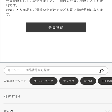
会員登録をしていただきますと、二度目のお買い物時にとても便
利です。
お気に入り商品をご登録いただけるなどお買い物が便利になりま
す。
会員登録
ローバーチェア
アッソブ
wfeld
BLEIS
NEW ITEM
バッグ