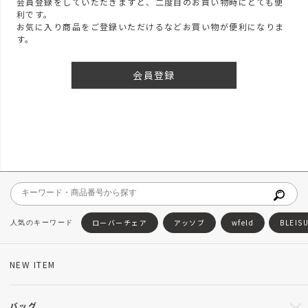
会員登録をしていただきますと、二度目のお買い物時にとても便
利です。
お気に入り商品をご登録いただけるなどお買い物が便利になりま
す。
会員登録
ローバーチェア
アッソブ
wfeld
BLEIS
NEW ITEM
バッグ