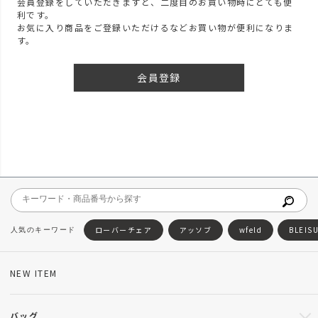
会員登録をしていただきますと、二度目のお買い物時にとても便
利です。
お気に入り商品をご登録いただけるなどお買い物が便利になりま
す。
会員登録
ローバーチェア
アッソブ
wfeld
BLEIS
NEW ITEM
バッグ