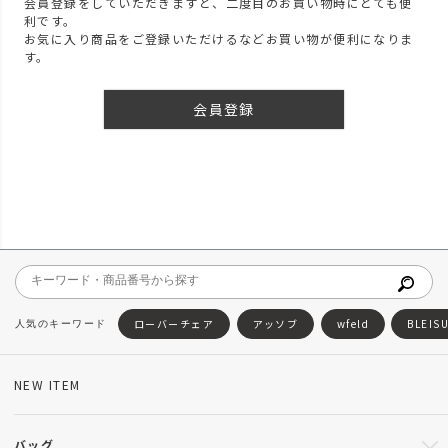
会員登録をしていただきますと、二度目のお買い物時にとても便
利です。
お気に入り商品をご登録いただけるなどお買い物が便利になりま
す。
会員登録
ローバーチェア
アッソブ
wfeld
BLEIS
NEW ITEM
バッグ