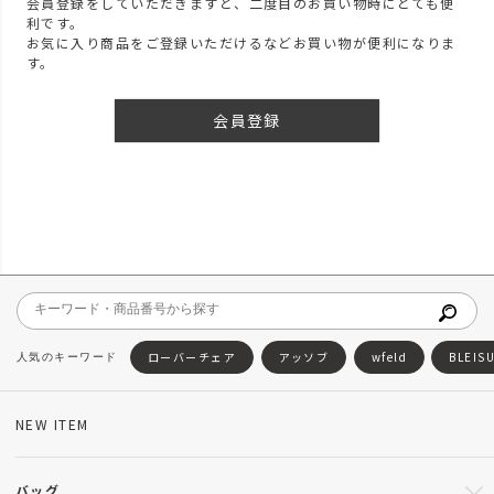
会員登録をしていただきますと、二度目のお買い物時にとても便
利です。
お気に入り商品をご登録いただけるなどお買い物が便利になりま
す。
会員登録
ローバーチェア
アッソブ
wfeld
BLEIS
NEW ITEM
バッグ