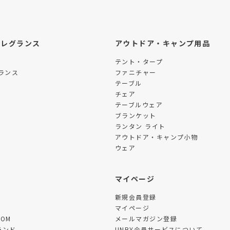
フレグランス
アウトドア・キャンプ用品
テント・タープ
ランス
ファニチャー
テーブル
チェア
テーブルウェア
ブランケット
ランタン ライト
アウトドア・キャンプ小物
ウェア
ツ
マイページ
新規会員登録
マイページ
TOM
メールマガジン登録
ランド
UNBY会員サービスについて