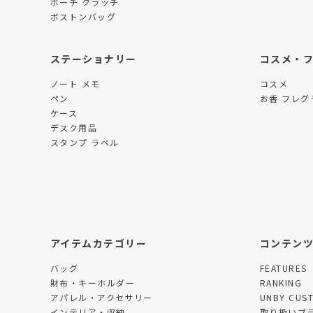
ポーチ クラッチ
ボストンバッグ
ステーショナリー
コスメ・
ノート メモ
コスメ
ペン
お香 フレグ
ケース
デスク用品
スタンプ ラベル
アイテムカテゴリー
コンテン
バッグ
FEATURES
財布・キーホルダー
RANKING
アパレル・アクセサリー
UNBY CUS
インテリア・収納
取り扱いブ