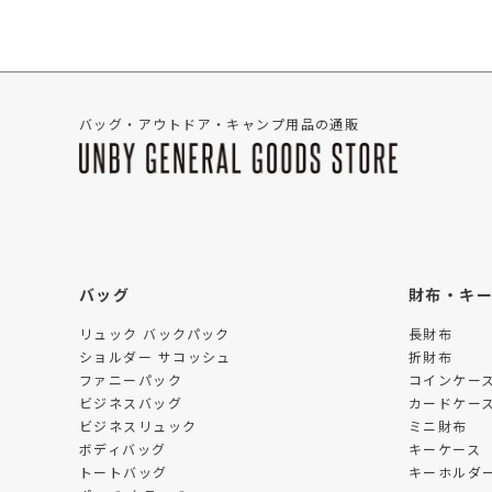
バッグ・アウトドア・キャンプ用品の通販
バッグ
財布・キ
リュック バックパック
長財布
ショルダー サコッシュ
折財布
ファニーパック
コインケー
ビジネスバッグ
カードケー
ビジネスリュック
ミニ財布
ボディバッグ
キーケース
トートバッグ
キーホルダー