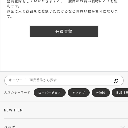
会員登録をしていただきますと、二度目のお買い物時にとても便
利です。
お気に入り商品をご登録いただけるなどお買い物が便利になりま
す。
会員登録
ローバーチェア
アッソブ
wfeld
BLEIS
NEW ITEM
バッグ