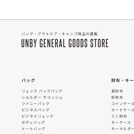
バッグ・アウトドア・キャンプ用品の通販
バッグ
財布・キ
リュック バックパック
長財布
ショルダー サコッシュ
折財布
ファニーパック
コインケー
ビジネスバッグ
カードケー
ビジネスリュック
ミニ財布
ボディバッグ
キーケース
トートバッグ
キーホルダー