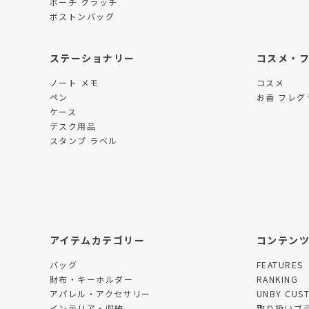
ポーチ クラッチ
ボストンバッグ
ステーショナリー
コスメ・
ノート メモ
コスメ
ペン
お香 フレグ
ケース
デスク用品
スタンプ ラベル
アイテムカテゴリー
コンテン
バッグ
FEATURES
財布・キーホルダー
RANKING
アパレル・アクセサリー
UNBY CUS
インテリア・収納
取り扱いブ