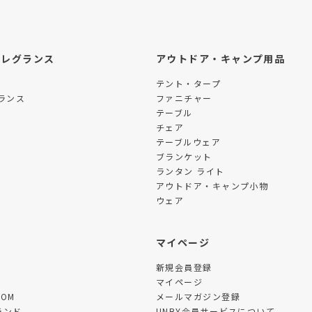
フレグランス
アウトドア・キャンプ用品
テント・タープ
ランス
ファニチャー
テーブル
チェア
テーブルウェア
ブランケット
ランタン ライト
アウトドア・キャンプ小物
ウェア
ツ
マイページ
新規会員登録
マイページ
TOM
メールマガジン登録
ランド
UNBY会員サービスについて