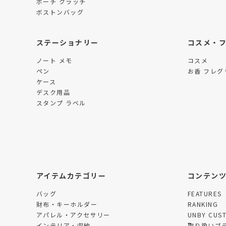
ポーチ クラッチ
ボストンバッグ
ステーショナリー
コスメ・
ノート メモ
コスメ
ペン
お香 フレグ
ケース
デスク用品
スタンプ ラベル
アイテムカテゴリー
コンテン
バッグ
FEATURES
財布・キーホルダー
RANKING
アパレル・アクセサリー
UNBY CUS
インテリア・収納
取り扱いブ