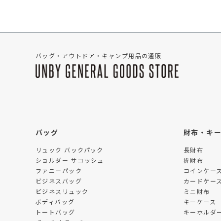
バッグ・アウトドア・キャンプ用品の通販
バッグ
財布・キ
リュック バックパック
長財布
ショルダー サコッシュ
折財布
ファニーパック
コインケー
ビジネスバッグ
カードケー
ビジネスリュック
ミニ財布
ボディバッグ
キーケース
トートバッグ
キーホルダー