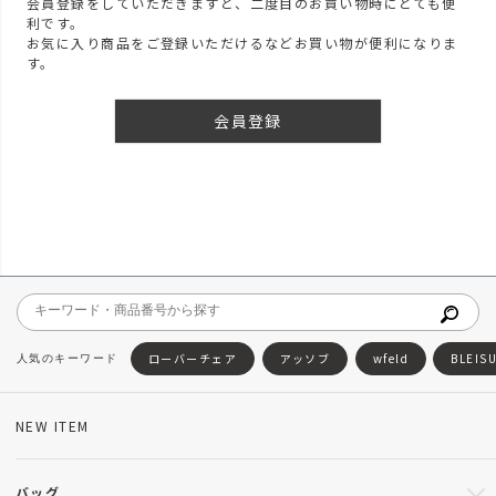
会員登録をしていただきますと、二度目のお買い物時にとても便
利です。
お気に入り商品をご登録いただけるなどお買い物が便利になりま
す。
会員登録
ローバーチェア
アッソブ
wfeld
BLEIS
NEW ITEM
バッグ