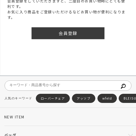
会員登録をしていただきますと、二度目のお買い物時にとても便
利です。
お気に入り商品をご登録いただけるなどお買い物が便利になりま
す。
会員登録
ローバーチェア
アッソブ
wfeld
BLEIS
NEW ITEM
バッグ