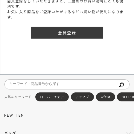
会員登録をしていただきますと、二度目のお買い物時にとても便
利です。
お気に入り商品をご登録いただけるなどお買い物が便利になりま
す。
会員登録
ローバーチェア
アッソブ
wfeld
BLEIS
NEW ITEM
バッグ