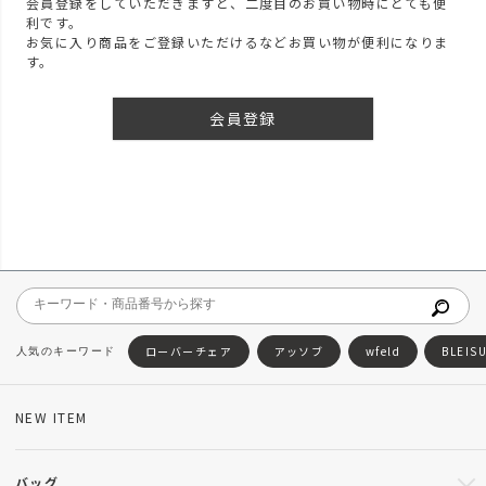
会員登録をしていただきますと、二度目のお買い物時にとても便
利です。
お気に入り商品をご登録いただけるなどお買い物が便利になりま
す。
会員登録
ローバーチェア
アッソブ
wfeld
BLEIS
NEW ITEM
バッグ