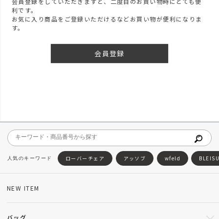
会員登録をしていただきますと、二度目のお買い物時にとても便
利です。
お気に入り商品をご登録いただけるなどお買い物が便利になりま
す。
会員登録
ローバーチェア
アッソブ
wfeld
BLEIS
NEW ITEM
バッグ