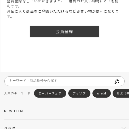
会員登録をしていただきますと、二度目のお買い物時にとても便
利です。
お気に入り商品をご登録いただけるなどお買い物が便利になりま
す。
会員登録
ローバーチェア
アッソブ
wfeld
BLEIS
NEW ITEM
バッグ