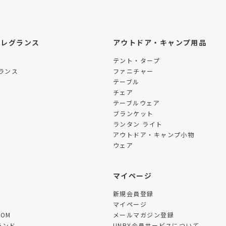
フレグランス
アウトドア・キャンプ用品
テント・タープ
ランス
ファニチャー
テーブル
チェア
テーブルウェア
ブランケット
ランタン ライト
アウトドア・キャンプ小物
ウェア
ツ
マイページ
新規会員登録
マイページ
TOM
メールマガジン登録
ランド
UNBY会員サービスについて