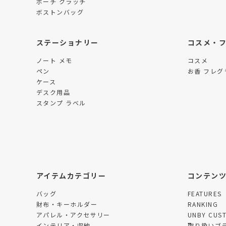
ポーチ クラッチ
ボストンバッグ
ステーショナリー
コスメ・
ノート メモ
コスメ
ペン
お香 フレグ
ケース
デスク用品
スタンプ ラベル
アイテムカテゴリー
コンテン
バッグ
FEATURES
財布・キーホルダー
RANKING
アパレル・アクセサリー
UNBY CUS
インテリア・収納
取り扱いブ