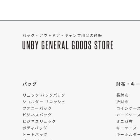
バッグ・アウトドア・キャンプ用品の通販
バッグ
財布・キ
リュック バックパック
長財布
ショルダー サコッシュ
折財布
ファニーパック
コインケー
ビジネスバッグ
カードケー
ビジネスリュック
ミニ財布
ボディバッグ
キーケース
トートバッグ
キーホルダー