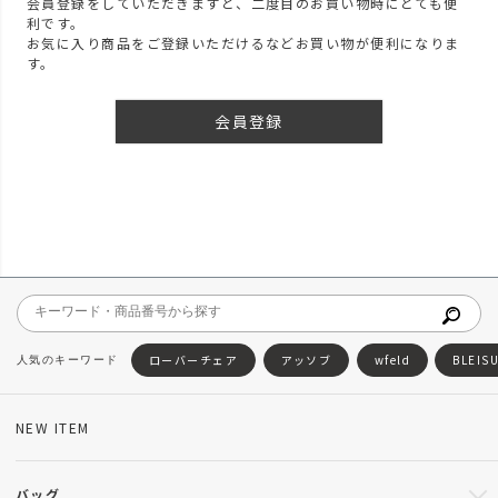
会員登録をしていただきますと、二度目のお買い物時にとても便
利です。
お気に入り商品をご登録いただけるなどお買い物が便利になりま
す。
会員登録
ローバーチェア
アッソブ
wfeld
BLEIS
NEW ITEM
バッグ