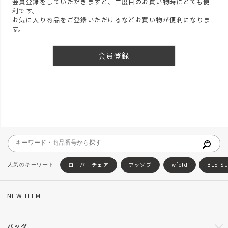
会員登録をしていただきますと、二度目のお買い物時にとても便
利です。
お気に入り商品をご登録いただけるなどお買い物が便利になりま
す。
会員登録
ローバーチェア
アッソブ
wfeld
BLEIS
NEW ITEM
バッグ