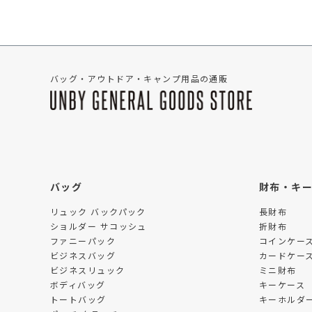
バッグ・アウトドア・キャンプ用品の通販
バッグ
財布・キ
リュック バックパック
長財布
ショルダー サコッシュ
折財布
ファニーパック
コインケー
ビジネスバッグ
カードケー
ビジネスリュック
ミニ財布
ボディバッグ
キーケース
トートバッグ
キーホルダー