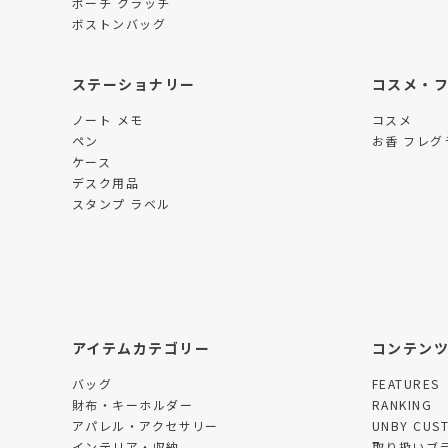
ポーチ クラッチ
ボストンバッグ
ステーショナリー
コスメ・
ノート メモ
コスメ
ペン
お香 フレグ
ケース
デスク用品
スタンプ ラベル
アイテムカテゴリー
コンテン
バッグ
FEATURES
財布・キーホルダー
RANKING
アパレル・アクセサリー
UNBY CUS
インテリア・収納
取り扱いブ