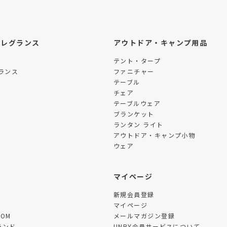
フレグランス
アウトドア・キャンプ用品
テント・タープ
ランス
ファニチャー
テーブル
チェア
テーブルウェア
ブランケット
ランタン ライト
アウトドア・キャンプ小物
ウェア
ツ
マイページ
新規会員登録
マイページ
TOM
メールマガジン登録
ランド
UNBY会員サービスについて