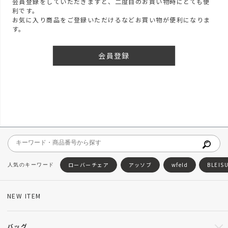
会員登録をしていただきますと、二度目のお買い物時にとても便
利です。
お気に入り商品をご登録いただけるなどお買い物が便利になりま
す。
会員登録
ローバーチェア
アッソブ
wfeld
BLEIS
NEW ITEM
バッグ