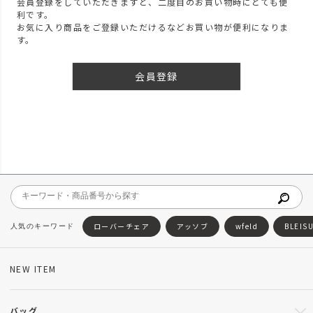
会員登録をしていただきますと、二度目のお買い物時にとても便
利です。
お気に入り商品をご登録いただけるなどお買い物が便利になりま
す。
会員登録
ローバーチェア
アッソブ
wfeld
BLEIS
NEW ITEM
バッグ