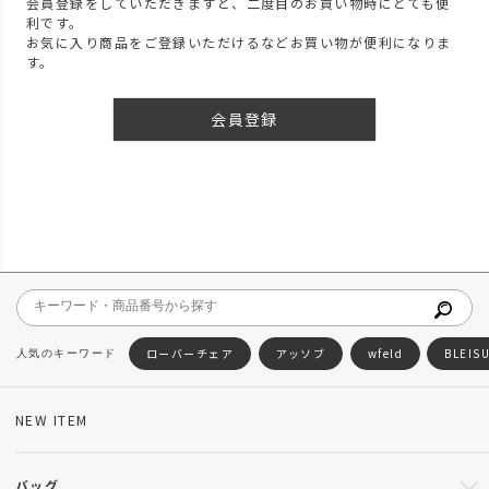
会員登録をしていただきますと、二度目のお買い物時にとても便
利です。
お気に入り商品をご登録いただけるなどお買い物が便利になりま
す。
会員登録
ローバーチェア
アッソブ
wfeld
BLEIS
NEW ITEM
バッグ