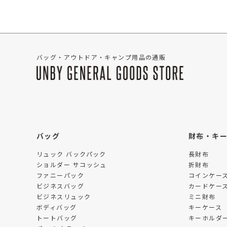
バッグ・アウトドア・キャンプ用品の通販
バッグ
財布・キ
リュック バックパック
長財布
ショルダー サコッシュ
折財布
ファニーパック
コインケー
ビジネスバッグ
カードケー
ビジネスリュック
ミニ財布
ボディバッグ
キーケース
トートバッグ
キーホルダー