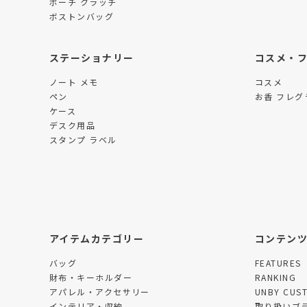
ポーチ クラッチ
ボストンバッグ
ステーショナリー
コスメ・
ノート メモ
コスメ
ペン
お香 フレグ
ケース
デスク用品
スタンプ ラベル
アイテムカテゴリー
コンテン
バッグ
FEATURES
財布・キーホルダー
RANKING
アパレル・アクセサリー
UNBY CUS
インテリア・収納
取り扱いブ