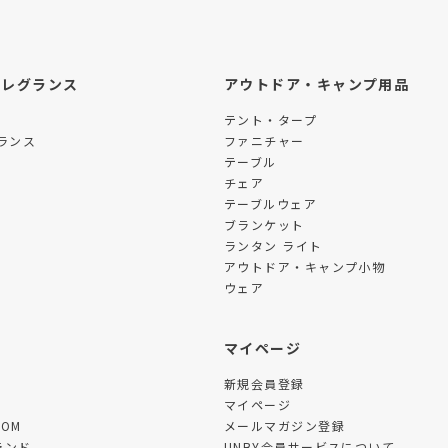
フレグランス
アウトドア・キャンプ用品
テント・タープ
ランス
ファニチャー
テーブル
チェア
テーブルウェア
ブランケット
ランタン ライト
アウトドア・キャンプ小物
ウェア
ツ
マイページ
新規会員登録
マイページ
TOM
メールマガジン登録
ランド
UNBY会員サービスについて