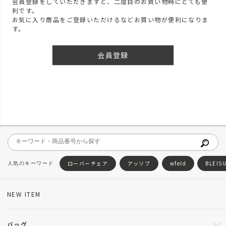
会員登録をしていただきますと、二度目のお買い物時にとても便
利です。
お気に入り商品をご登録いただけるなどお買い物が便利になりま
す。
会員登録
ローバーチェア
アッソブ
wfeld
BLEIS
NEW ITEM
バッグ