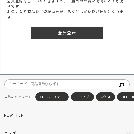
会員登録をしていただきますと、二度目のお買い物時にとても便
利です。
お気に入り商品をご登録いただけるなどお買い物が便利になりま
す。
会員登録
ローバーチェア
アッソブ
wfeld
BLEIS
NEW ITEM
バッグ